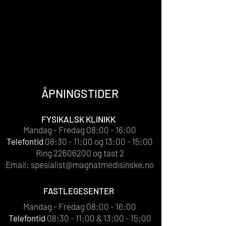
ÅPNINGSTIDER
FYSIKALSK KLINIKK
Mandag - Fredag 08:00 - 16:00
Telefontid
08:30 - 11:00 og 13:00 - 15:00
Ring
22606200
og tast 2
Email:
spesialist@magnatmedisinske.no
FASTLEGESENTER
Mandag - Fredag 08:00 - 16:00
Telefontid
08:30 - 11:00 & 13:00 - 15:00