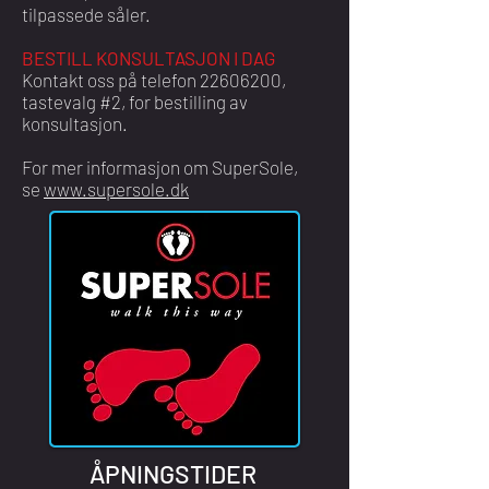
tilpassede såler.
BESTILL KONSULTASJON I DAG
Kontakt oss på telefon 22606200,
tastevalg #2, for bestilling av
konsultasjon.
For mer informasjon om SuperSole,
se
www.supersole.dk
ÅPNINGSTIDER