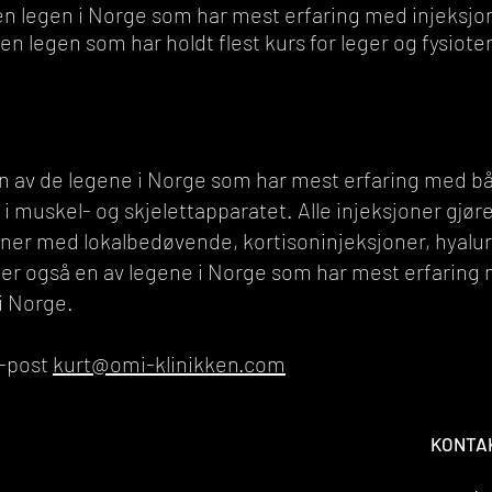
en legen i Norge som har mest erfaring med injeksjo
en legen som har holdt flest kurs for leger og fysio
en av de legene i Norge som har mest erfaring med b
i muskel- og skjelettapparatet. Alle injeksjoner gjøre
ner med lokalbedøvende, kortisoninjeksjoner, hyalur
 er også en av legene i Norge som har mest erfaring
i Norge.
e-post
kurt@omi-klinikken.com
KONTA