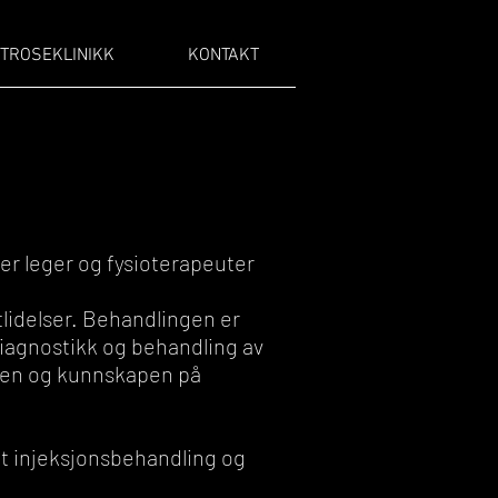
TROSEKLINIKK
KONTAKT
der leger og fysioterapeuter
tlidelser. Behandlingen er
iagnostikk og behandling av
ngen og kunnskapen på
det injeksjonsbehandling og