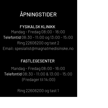
ÅPNINGSTIDER
FYSIKALSK KLINIKK
Mandag - Fredag 08:00 - 16:00
Telefontid
08:30 - 11:00 og 13:00 - 15:00
Ring
22606200
og tast 2
Email:
spesialist@magnatmedisinske.no
FASTLEGESENTER
Mandag - Fredag 08:00 - 16:00
Telefontid
08:30 - 11:00 & 13:00 - 15:00
(Fredager til 14:00)
Ring
22606200
og tast 1
Email:
Fastlegene har
ikke
email.
Bruk helsenorge.no eller ring oss på