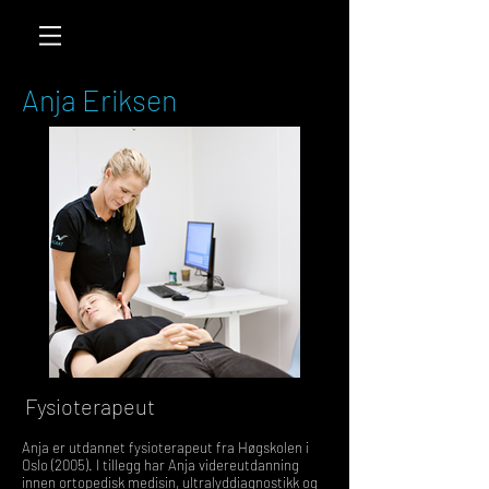
Anja Eriksen
Fysioterapeut
Anja er utdannet fysioterapeut fra Høgskolen i
Oslo (2005). I tillegg har Anja videreutdanning
innen ortopedisk medisin, ultralyddiagnostikk og